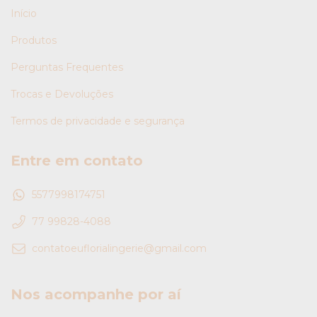
Início
Produtos
Perguntas Frequentes
Trocas e Devoluções
Termos de privacidade e segurança
Entre em contato
5577998174751
77 99828-4088
contatoeuflorialingerie@gmail.com
Nos acompanhe por aí