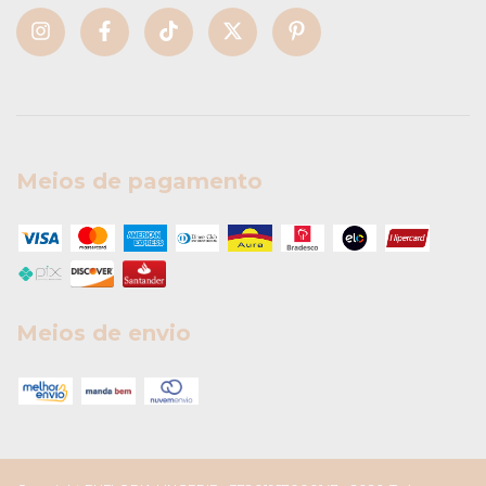
Meios de pagamento
Meios de envio