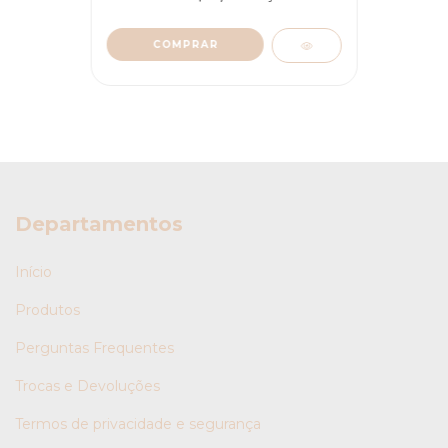
COMPRAR
Departamentos
Início
Produtos
Perguntas Frequentes
Trocas e Devoluções
Termos de privacidade e segurança