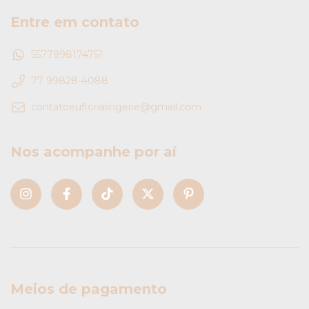
Entre em contato
5577998174751
77 99828-4088
contatoeuflorialingerie@gmail.com
Nos acompanhe por aí
Meios de pagamento