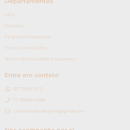
Departamentos
Início
Produtos
Perguntas Frequentes
Trocas e Devoluções
Termos de privacidade e segurança
Entre em contato
5577998174751
77 99828-4088
contatoeuflorialingerie@gmail.com