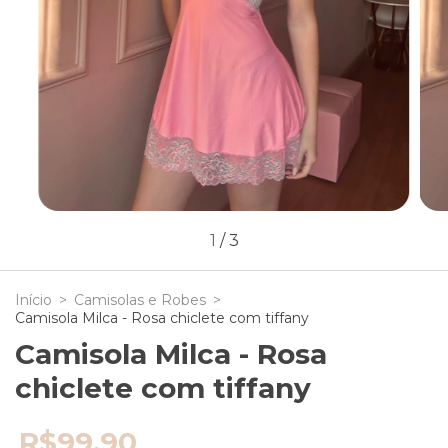
1
/
3
Início
>
Camisolas e Robes
>
Camisola Milca - Rosa chiclete com tiffany
Camisola Milca - Rosa
chiclete com tiffany
R$99,90